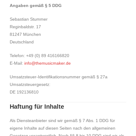
Angaben gemäß § 5 DDG
Sebastian Stummer
Reginbaldstr. 17
81247 München
Deutschland
Telefon: +49 (0) 89 416166820
E-Mail:
info@themusicmaker.de
Umsatzsteuer-Identifikationsnummer gemäß § 27a
Umsatzsteuergesetz:
DE 192136810
Haftung für Inhalte
Als Diensteanbieter sind wir gemäß § 7 Abs. 1 DDG für
eigene Inhalte auf diesen Seiten nach den allgemeinen
Gesetzen verantwortlich. Nach §§ 8 bis 10 DDG sind wir als