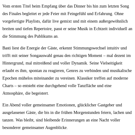
Vom ersten Titel beim Empfang über das Dinner bis hin zum letzten Song
des Finales begleitet er jede Feier mit Feingefühl und Erfahrung. Ohne
vorgefertigte Playlists, dafür live gemixt und mit einem außergewöhnlich
breiten und tiefen Repertoire, passt er seine Musik in Echtzeit individuell an
die Stimmung des Publikums an.
Basti liest die Energie der Gäste, erkennt Stimmungswechsel intuitiv und
trifft mit seiner Songauswahl genau den richtigen Moment – mal dezent im
Hintergrund, mal mitreißend und voller Dynamik. Seine Vielseitigkeit
erlaubt es ihm, spontan zu reagieren, Genres zu verbinden und musikalische
Epochen mühelos miteinander zu vereinen. Klassiker treffen auf moderne
Charts – so entsteht eine durchgehend volle Tanzfläche und eine
Atmosphäre, die begeistert.
Ein Abend voller gemeinsamer Emotionen, glücklicher Gastgeber und
ausgelassener Gäste, die bis in die frühen Morgenstunden feiern, lachen und
tanzen. Was bleibt, sind bleibende Erinnerungen an eine Nacht voller
besonderer gemeinsamer Augenblicke.