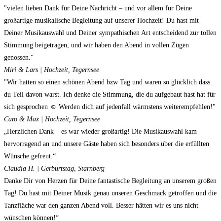
"vielen lieben Dank für Deine Nachricht – und vor allem für Deine
großartige musikalische Begleitung auf unserer Hochzeit! Du hast mit
Deiner Musikauswahl und Deiner sympathischen Art entscheidend zur tollen
Stimmung beigetragen, und wir haben den Abend in vollen Zügen
genossen."
Miri & Lars | Hochzeit, Tegernsee
"Wir hatten so einen schönen Abend bzw Tag und waren so glücklich dass
du Teil davon warst. Ich denke die Stimmung, die du aufgebaut hast hat für
sich gesprochen ☺️ Werden dich auf jedenfall wärmstens weiterempfehlen!"
Caro & Max | Hochzeit, Tegernsee
„Herzlichen Dank – es war wieder großartig! Die Musikauswahl kam
hervorragend an und unsere Gäste haben sich besonders über die erfüllten
Wünsche gefreut.“
Claudia H. | Gerburtstag, Starnberg
Danke Dir von Herzen für Deine fantastische Begleitung an unserem großen
Tag! Du hast mit Deiner Musik genau unseren Geschmack getroffen und die
Tanzfläche war den ganzen Abend voll. Besser hätten wir es uns nicht
wünschen können!“