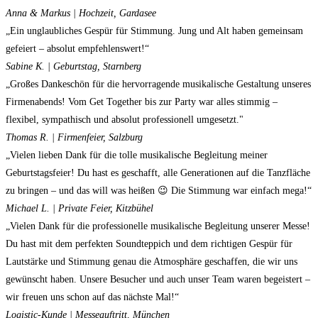
Anna & Markus | Hochzeit, Gardasee
„Ein unglaubliches Gespür für Stimmung. Jung und Alt haben gemeinsam
gefeiert – absolut empfehlenswert!“
Sabine K. | Geburtstag, Starnberg
„Großes Dankeschön für die hervorragende musikalische Gestaltung unseres
Firmenabends! Vom Get Together bis zur Party war alles stimmig –
flexibel, sympathisch und absolut professionell umgesetzt."
Thomas R. | Firmenfeier, Salzburg
„Vielen lieben Dank für die tolle musikalische Begleitung meiner
Geburtstagsfeier! Du hast es geschafft, alle Generationen auf die Tanzfläche
zu bringen – und das will was heißen 😉 Die Stimmung war einfach mega!“
Michael L. | Private Feier, Kitzbühel
„Vielen Dank für die professionelle musikalische Begleitung unserer Messe!
Du hast mit dem perfekten Soundteppich und dem richtigen Gespür für
Lautstärke und Stimmung genau die Atmosphäre geschaffen, die wir uns
gewünscht haben. Unsere Besucher und auch unser Team waren begeistert –
wir freuen uns schon auf das nächste Mal!“
Logistic-Kunde | Messeauftritt, München