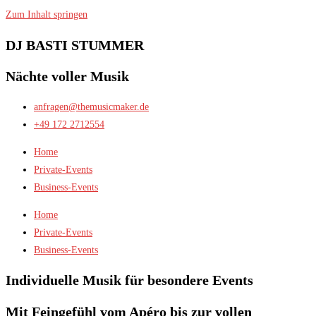
Zum Inhalt springen
DJ BASTI STUMMER
Nächte voller Musik
anfragen@themusicmaker.de
+49 172 2712554
Home
Private-Events
Business-Events
Home
Private-Events
Business-Events
Individuelle Musik für besondere Events
Mit Feingefühl vom Apéro bis zur vollen